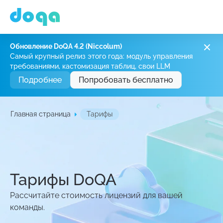
Обновление DoQA 4.2 (Niccolum)
Самый крупный релиз этого года: модуль управления
требованиями, кастомизация таблиц, свои LLM
Подробнее
Попробовать бесплатно
Главная страница
Тарифы
Тарифы DoQA
Рассчитайте стоимость лицензий для вашей
команды.