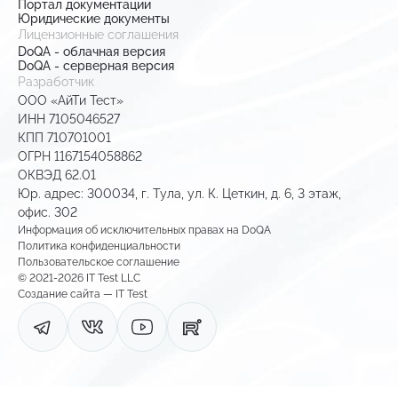
Портал документации
Юридические документы
Лицензионные соглашения
DoQA - облачная версия
DoQA - серверная версия
Разработчик
ООО «АйТи Тест»
ИНН 7105046527
КПП 710701001
ОГРН 1167154058862
ОКВЭД 62.01
Юр. адрес: 300034, г. Тула, ул. К. Цеткин, д. 6, 3 этаж,
офис. 302
Информация об исключительных правах на DoQA
Политика конфиденциальности
Пользовательское соглашение
© 2021-2026 IT Test LLC
Создание сайта — IT Test