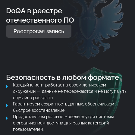
DoQA в реестре
отечественного ПО
Реестровая запись
Безопасность в любом формате
Каждый клиент работает в своем логическом
окружении — данные не пересекаются и не могут быть
случайно раскрыты
Гарантируем сохранность данных, обеспечиваем
быстрое восстановление
Предоставляем ролевые модели внутри системы
с ограничением доступа для разных категорий
пользователей.