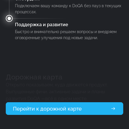
Подключаем вашу команду к DoQA без пауз в текущих
процессах.
Поддержка и развитие
Быстро и внимательно решаем вопросы и внедряем
оговоренные улучшения под новые задачи.
Дорожная карта
Открыто показываем, куда движется продукт.
Выпущенные фичи, активные задачи и планы
развития DoQA —всё в одном месте.
Перейти к дорожной карте